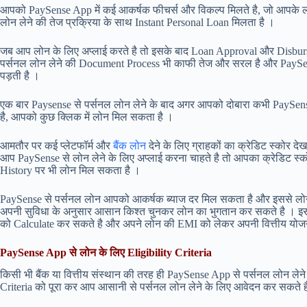
आपको PaySense App में कई आकर्षक फीचर्स और विकल्प मिलते है, जो आपके लो
लोन लेने की तेज प्रक्रिया के साथ Instant Personal Loan मिलता है ।
जब आप लोन के लिए अप्लाई करते है तो इसके बाद Loan Approval और Disbursal
पर्सनल लोन लेने की Document Process भी काफी तेज और सरल है और PaySens
पड़ती है ।
एक बार Paysense से पर्सनल लोन लेने के बाद अगर आपको दोबारा कभी PaySen
है, आपको कुछ क्लिक में लोन मिल सकता है ।
आमतौर पर कई प्लेटफॉर्म और
बैंक लोन
देने के लिए ग्राहकों का क्रेडिट स्कोर दे
आप PaySense से लोन लेने के लिए अप्लाई करना चाहते है तो आपका क्रेडिट स्
History पर भी लोन मिल सकता है ।
PaySense से पर्सनल लोन आपको आकर्षक ब्याज दर मिल सकता है और इससे लोन
अपनी सुविधा के अनुसार आसान किश्त चुनकर लोन का भुगतान कर सकते है । 
को Calculate कर सकते है और अपने लोन की EMI को लेकर अपनी वित्तीय योज
PaySense App से लोन के लिए Eligibility Criteria
किसी भी बैंक या वित्तीय संस्थान की तरह ही PaySense App से पर्सनल लोन लेने
Criteria को पूरा कर आप आसानी से पर्सनल लोन लेने के लिए आवेदन कर सकते है