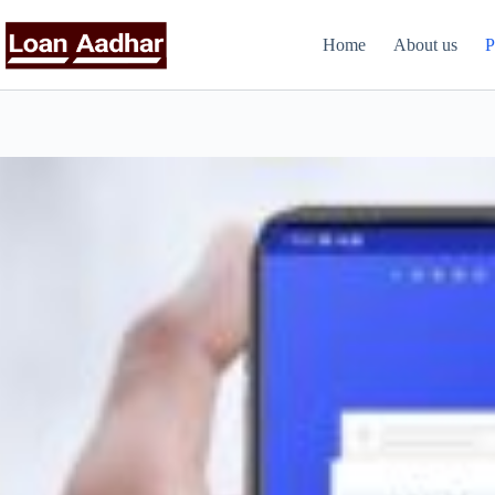
Skip
to
Home
About us
P
content