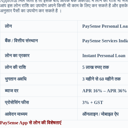
Approval मिल जाता है तो इसके बाद आपके बैंक अकाउंट में लोन की राशि भी भेज दी
आप इस लोन राशि का उपयोग अपने किसी भी काम के लिए कर सकते है और इसके उप
अनुसार पैसों का उपयोग कर सकते है ।
लोन
PaySense Personal Lo
बैंक / वित्तीय संस्थान
PaySense Services Indi
लोन का प्रकार
Instant Personal Loan
लोन की राशि
5 लाख रुपए तक
भुगतान अवधि
3 महीने से 60 महीने तक
ब्याज दर
APR 16% – APR 36%
प्रोसेसिंग फीस
3% + GST
आवेदन माध्यम
ऑनलाइन / मोबाइल ऐप
PaySense App से लोन की विशेषताएं