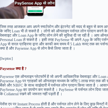
जिस तरह आजकल आप अपने स्मार्टफोन और इंटरनेट की मदद से बहुत से काम 
के जरिए Loan भी ले सकते है । लोगो को ऑनलाइन पर्सनल लोन प्रदान करने के 
वेबसाइट और Loan App के जरिए लोन लेने की सुविधा दी जा रही है । आप ऑनलाइ
Personal Loan ले सकते है । इसी तरह PaySense भी अपने App के जरिए पर्स
App से सरल प्रक्रिया द्वारा और काफी कम समय में 5 Lakh रूपए तक का पर्सन
क्या है और Paysense App से लोन कैसे लिया जाता है ।
[lwptoc]
Paysense क्या है ?
Paysense एक ऑनलाइन प्लेटफॉर्म है जो अपनी आधिकारिक वेबसाइट और Loan Ap
Paysense App पर ग्राहकों को ऑनलाइन माध्यम के जरिए 5 लाख रुपए तक की रा
बैंको और NBFC के साथ साझेदारी में पर्सनल लोन प्रदान किया जाता है । आसा
PaySense App का उपयोग कर सकते है । PaySense से पर्सनल लोन दिया जाता
के Collateral रखने की जरूरत नहीं पड़ती हैं ।
पेसेंस एप पर Instant Process होती है और पर्सनल लोन लेने के लिए कुछ मिनटों 