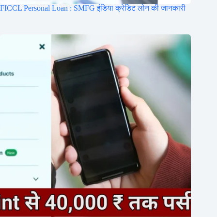
FICCL Personal Loan : SMFG इंडिया क्रेडिट लोन की जानकारी