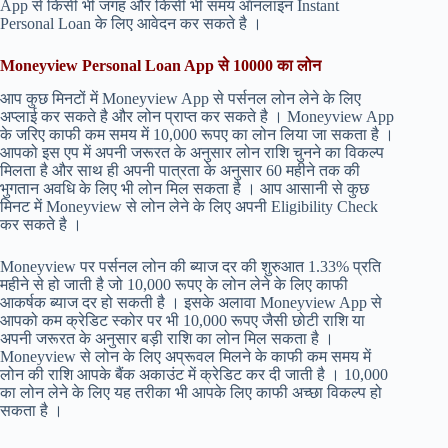
App से किसी भी जगह और किसी भी समय ऑनलाइन Instant
Personal Loan के लिए आवेदन कर सकते है ।
Moneyview Personal Loan App से 10000 का लोन
आप कुछ मिनटों में Moneyview App से पर्सनल लोन लेने के लिए
अप्लाई कर सकते है और लोन प्राप्त कर सकते है । Moneyview App
के जरिए काफी कम समय में 10,000 रूपए का लोन लिया जा सकता है ।
आपको इस एप में अपनी जरूरत के अनुसार लोन राशि चुनने का विकल्प
मिलता है और साथ ही अपनी पात्रता के अनुसार 60 महीने तक की
भुगतान अवधि के लिए भी लोन मिल सकता है । आप आसानी से कुछ
मिनट में Moneyview से लोन लेने के लिए अपनी Eligibility Check
कर सकते है ।
Moneyview पर पर्सनल लोन की ब्याज दर की शुरुआत 1.33% प्रति
महीने से हो जाती है जो 10,000 रूपए के लोन लेने के लिए काफी
आकर्षक ब्याज दर हो सकती है । इसके अलावा Moneyview App से
आपको कम क्रेडिट स्कोर पर भी 10,000 रूपए जैसी छोटी राशि या
अपनी जरूरत के अनुसार बड़ी राशि का लोन मिल सकता है ।
Moneyview से लोन के लिए अप्रूवल मिलने के काफी कम समय में
लोन की राशि आपके बैंक अकाउंट में क्रेडिट कर दी जाती है । 10,000
का लोन लेने के लिए यह तरीका भी आपके लिए काफी अच्छा विकल्प हो
सकता है ।