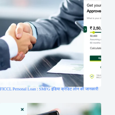
FICCL Personal Loan : SMFG इंडिया क्रेडिट लोन की जानकारी