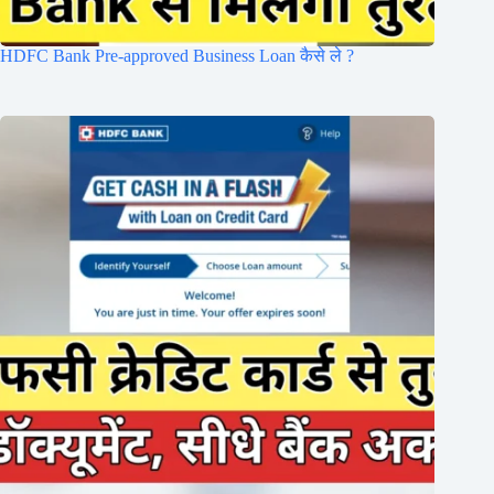
HDFC Bank Pre-approved Business Loan कैसे ले ?