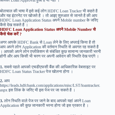
आपका Loan Approval हुआ है या नही ।
बोलचाल की भाषा में इसे कई लोग HDFC Loan Tracker भी कहते है
और यह इंटरनेट पर खोजते है । तो आइए शुरुआत से जानते है की आप
HDFC Loan Application Status अपने Mobile number के जरिए
कैसे देख सकते है ।
HDFC Loan Application Status अपने Mobile Number से
कैसे चेक करें ?
अगर आपके HDFC Bank से Loan लेने के लिए अप्लाई किया है तो
आप अपने लोन Application की वर्तमान स्थिति से अवगत रह सकते है
। आपको अपने लोन एप्लीकेशन से संबंधित कुछ सामान्य जानकारी भरनी
होगी और आप किसी भी चरण पर अपनी आवेदन की स्थिति देख पाएंगे ।
1.
सबसे पहले आपको एचडीएफसी बैंक की आधिकारिक वेबसाइट पर
HDFC Loan Status Tracker पेज खोलना होगा ।
https://www.traditionrolex.com/35
2.
आप
https://leads.hdfcbank.com/applications/misc/LST/loantracker.
aspx इस लिंक के जरिए भी इस पेज पर जा सकते है ।
3.
लोन स्थिति वाले पेज पर जाने के बाद आपको यहां अपने Loan
Application की कुछ जानकारी भरना होगा जो इस प्रकार है ।